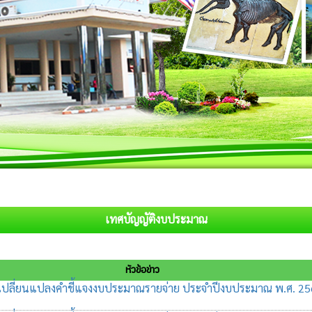
เทศบัญญัติงบประมาณ
หัวข้อข่าว
เปลี่ยนแปลงคำชี้แจงงบประมาณรายจ่าย ประจำปีงบประมาณ พ.ศ. 2