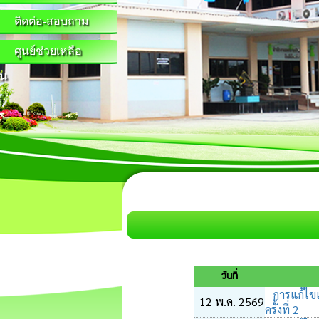
ติดต่อ-สอบถาม
ศูนย์ช่วยเหลือ
น
วันที่
การแก้ไข
12 พ.ค. 2569
ครั้งที่ 2