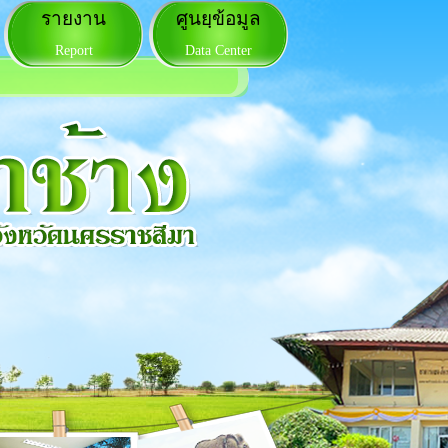
รายงาน
ศูนยฺข้อมูล
Report
Data Center