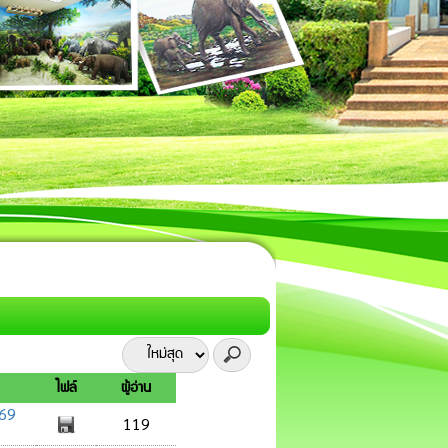
ไฟล์
ผู้อ่าน
569
119