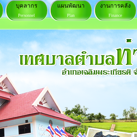
บุคลากร
แผนพัฒนา
งานการคลัง
Personnel
Plan
Finance