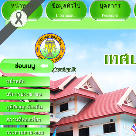
หน้าหลัก
ข้อมูลทั่วไป
บุคลากร
Home
Information
Personnel
หน้าหลัก
บริการประชาชน
ภูมิปัญญาท้องถิ่น
สถานที่ท่องเที่ยว
กระดานถาม-ตอบ