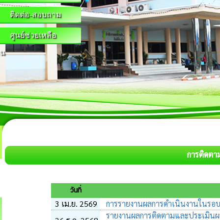
ติดต่อ-สอบถาม
ศูนย์ช่วยเหลือ
น
การติดต
วันที่
3 เม.ย. 2569
การรายงานผลการดำเนินงานในรอบป
รายงานผลการติดตามและประเมินผ