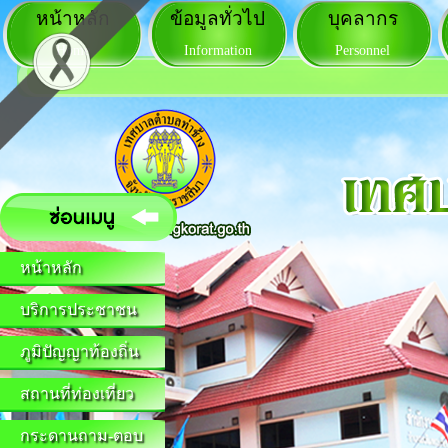
หน้าหลัก
ข้อมูลทั่วไป
บุคลากร
Home
Information
Personnel
หน้าหลัก
บริการประชาชน
ภูมิปัญญาท้องถิ่น
สถานที่ท่องเที่ยว
กระดานถาม-ตอบ