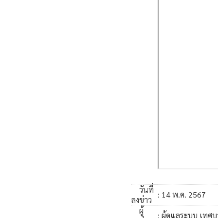
วันที่
: 14 พ.ค. 2567
ลงข่าว
ผู้
: ผู้ดูแลระบบ เทศ