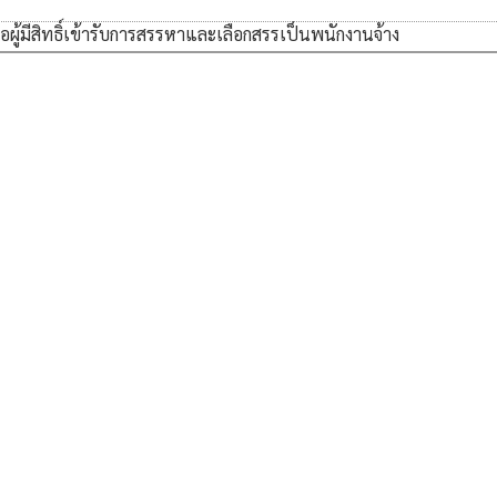
ผู้มีสิทธิ์เข้ารับการสรรหาและเลือกสรรเป็นพนักงานจ้าง