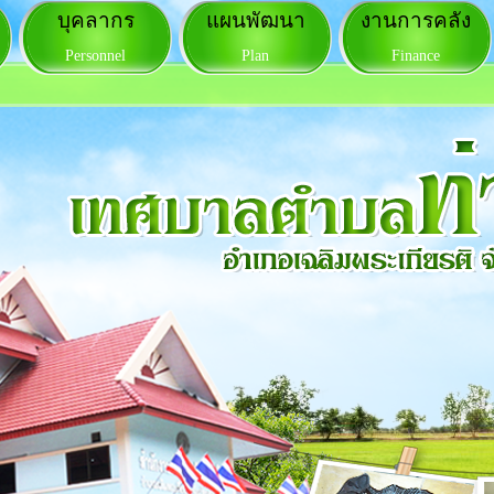
บุคลากร
แผนพัฒนา
งานการคลัง
Personnel
Plan
Finance