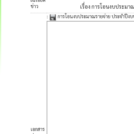
ข่าว
เรื่อง การโอนงบประมาณร
:
การโอนงบประมาณรายจ่าย ประจำปีงบประ
เอกสาร