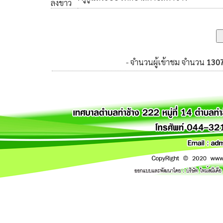
ลงข่าว
- จำนวนผู้เข้าชม จำนวน
130