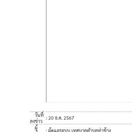
วันที่
: 20 ธ.ค. 2567
ลงข่าว
ผู้
: ผู้ดูแลระบบ เทศบาลตำบลท่าช้าง