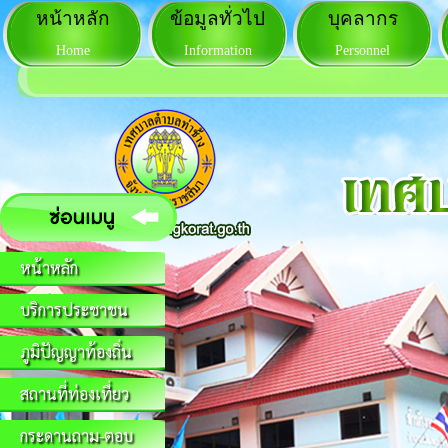
หน้าหลัก
ข้อมูลทั่วไป
บุคลากร
Home
Information
Personnel
หน้าหลัก
บริการประชาชน
ภูมิปัญญาท้องถิ่น
สถานที่ท่องเที่ยว
กระดานถาม-ตอบ