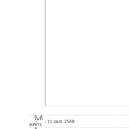
วันที่
: 11 เม.ย. 2568
ลงข่าว