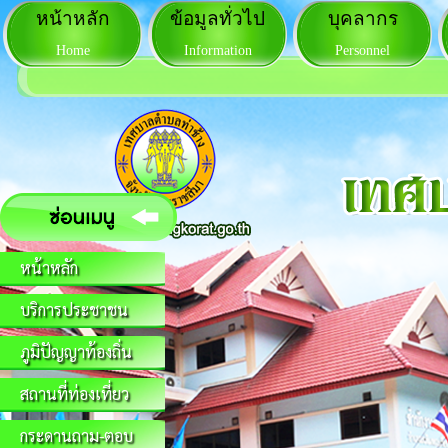
หน้าหลัก
ข้อมูลทั่วไป
บุคลากร
Home
Information
Personnel
หน้าหลัก
บริการประชาชน
ภูมิปัญญาท้องถิ่น
สถานที่ท่องเที่ยว
กระดานถาม-ตอบ