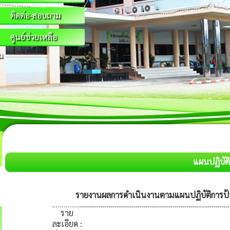
ติดต่อ-สอบถาม
ศูนย์ช่วยเหลือ
น
แผนปฏิบัติ
รายงานผลการดำเนินงานตามแผนปฏิบัติการป้อง
ราย
ละเอียด
: