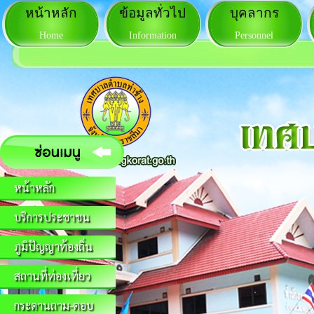
หน้าหลัก
ข้อมูลทั่วไป
บุคลากร
Home
Information
Personnel
หน้าหลัก
บริการประชาชน
ภูมิปัญญาท้องถิ่น
สถานที่ท่องเที่ยว
กระดานถาม-ตอบ