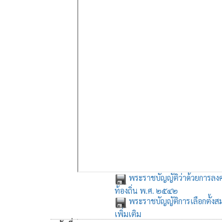
พระราชบัญญัติว่าด้วยการลงค
ท้องถิ่น พ.ศ. ๒๕๔๒
พระราชบัญญัติการเลือกตั้งสม
เพิ่มเติม