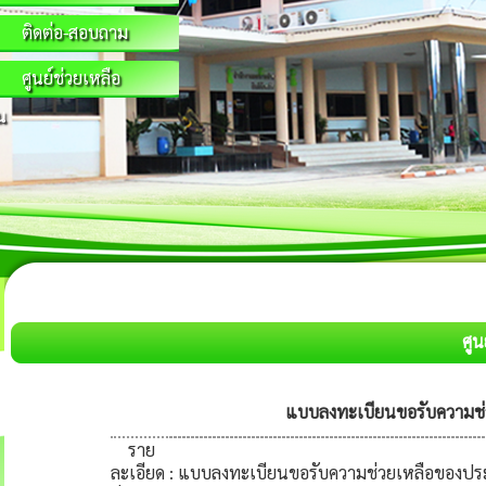
ติดต่อ-สอบถาม
ศูนย์ช่วยเหลือ
น
ศูน
แบบลงทะเบียนขอรับความช่
ราย
ละเอียด
: แบบลงทะเบียนขอรับความช่วยเหลือของประ