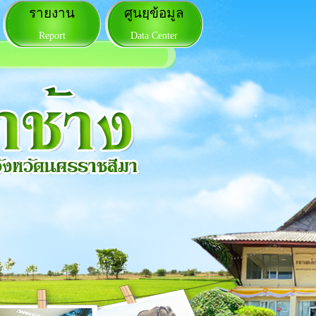
รายงาน
ศูนยฺข้อมูล
Report
Data Center