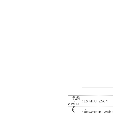
วันที่
: 19 เม.ย. 2564
ลงข่าว
ผู้
: ผู้ดูแลระบบ เทศ