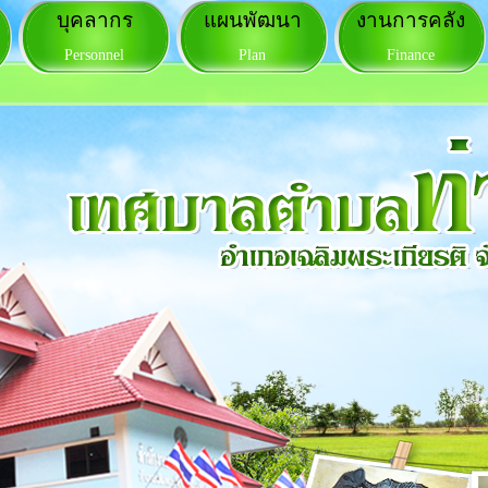
บุคลากร
แผนพัฒนา
งานการคลัง
Personnel
Plan
Finance