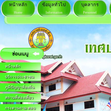
หน้าหลัก
ข้อมูลทั่วไป
บุคลากร
Home
Information
Personnel
หน้าหลัก
บริการประชาชน
ภูมิปัญญาท้องถิ่น
สถานที่ท่องเที่ยว
กระดานถาม-ตอบ