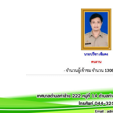
นายปรีชา เข็มคง
คนงาน
- จำนวนผู้เข้าชม จำนวน
130