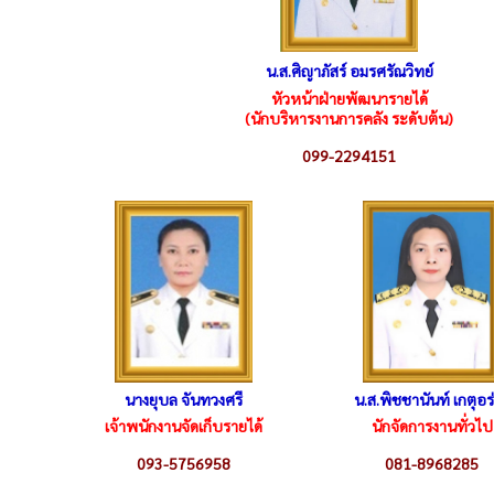
น.ส.ศิญาภัสร์ อมรศรัณวิทย์
หัวหน้าฝ่ายพัฒนารายได้
(นักบริหารงานการคลัง ระดับต้น)
099-2294151
นางยุบล จันทวงศรี
น.ส.พิชชานันท์ เกตุอร
เจ้าพนักงานจัดเก็บรายได้
นักจัดการงานทั่วไป
093-5756958
081-8968285